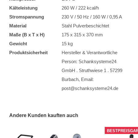
Kälteleistung
260 W / 222 kcal/h
Stromspannung
230 V / 50 Hz / 160 W / 0,95 A
Material
Stahl Pulverbeschichtet
Maße (B x T x H)
175 x 315 x 370 mm
Gewicht
15 kg
Produktsicherheit
Hersteller & Verantwortliche
Person: Schanksysteme24
GmbH . Struthwiese 1 . 57299
Burbach, Email:
post@schanksysteme24.de
Andere Kunden kauften auch
BESTPREISGAR