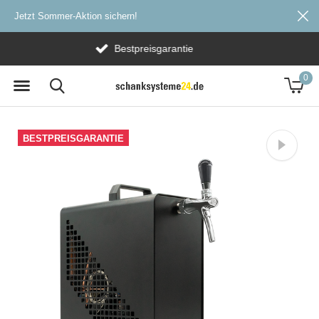
Jetzt Sommer-Aktion sichern!
Versandkostenfrei ab 20€
0
BESTPREISGARANTIE