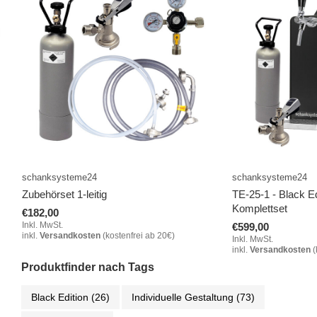
schanksysteme24
schanksysteme24
Zubehörset 1-leitig
TE-25-1 - Black Ed
Komplettset
€182,00
Inkl. MwSt.
€599,00
inkl.
Versandkosten
(kostenfrei ab 20€)
Inkl. MwSt.
inkl.
Versandkosten
(
Produktfinder nach Tags
Black Edition
(26)
Individuelle Gestaltung
(73)