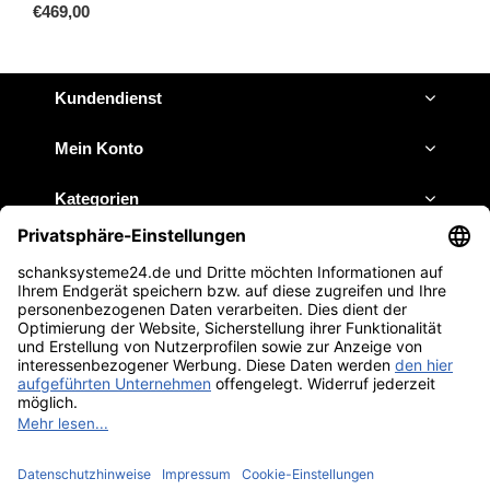
€469,00
Kundendienst
Mein Konto
Kategorien
Impressum
JETZT ANRUFEN
E-MAIL SCHREIBEN