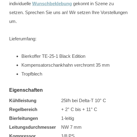
individuelle
Wunschbeklebung
gekonnt in Szene zu
setzen. Sprechen Sie uns an! Wir setzen Ihre Vorstellungen
um.
Lieferumfang:
Bierkoffer TE-25-1 Black Edition
Kompensatorschankhahn verchromt 35 mm
Tropfblech
Eigenschaften
Kühlleistung
25l/h bei Delta-T 10° C
Regelbereich
+ 2° C bis + 11° C
Bierleitungen
1-leitig
Leitungsdurchmesser
NW 7 mm
Kompressor
1/8 PS