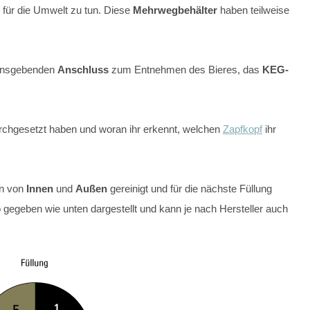
für die Umwelt zu tun. Diese
Mehrwegbehälter
haben teilweise
mensgebenden
Anschluss
zum Entnehmen des Bieres, das
KEG-
chgesetzt haben und woran ihr erkennt, welchen
Zapfkopf
ihr
n von
Innen
und
Außen
gereinigt und für die nächste Füllung
o gegeben wie unten dargestellt und kann je nach Hersteller auch