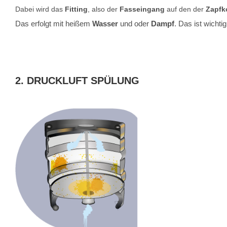
Dabei wird das
Fitting
, also der
Fasseingang
auf den der
Zapfk
Das erfolgt mit heißem
Wasser
und oder
Dampf
. Das ist wichti
2. DRUCKLUFT SPÜLUNG