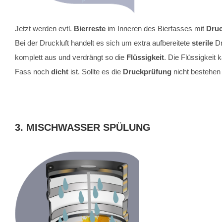
Jetzt werden evtl.
Bierreste
im Inneren des Bierfasses mit
Druc
Bei der Druckluft handelt es sich um extra aufbereitete
sterile
Dr
komplett aus und verdrängt so die
Flüssigkeit
. Die Flüssigkeit
Fass noch
dicht
ist. Sollte es die
Druckprüfung
nicht bestehen 
3. MISCHWASSER SPÜLUNG