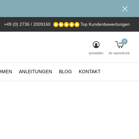
+49 (0) 2736 / 2009160
Top Kundenbewertungen
0
anmelden
ihr warenkorb
HMEN
ANLEITUNGEN
BLOG
KONTAKT