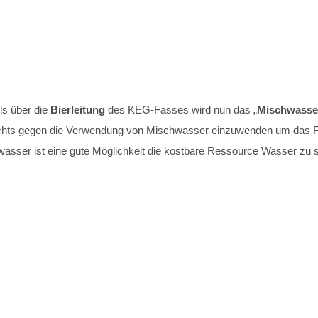
lls über die
Bierleitung
des KEG-Fasses wird nun das „
Mischwasse
t nichts gegen die Verwendung von Mischwasser einzuwenden um das
asser ist eine gute Möglichkeit die kostbare Ressource Wasser zu s