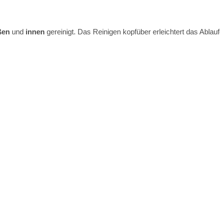
ßen
und
innen
gereinigt. Das Reinigen kopfüber erleichtert das Ablau