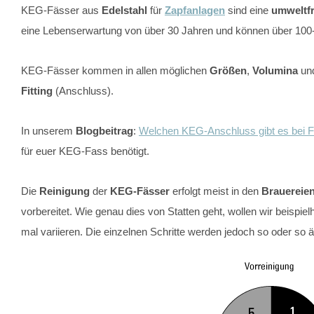
KEG-Fässer aus
Edelstahl
für
Zapfanlagen
sind eine
umweltf
eine Lebenserwartung von über 30 Jahren und können über 100
KEG-Fässer kommen in allen möglichen
Größen
,
Volumina
un
Fitting
(Anschluss).
In unserem
Blogbeitrag
:
Welchen KEG-Anschluss gibt es bei F
für euer KEG-Fass benötigt.
Die
Reinigung
der
KEG-Fässer
erfolgt meist in den
Brauereie
vorbereitet. Wie genau dies von Statten geht, wollen wir beispie
mal variieren. Die einzelnen Schritte werden jedoch so oder so äh