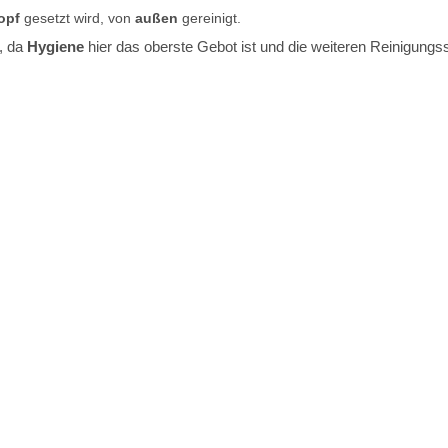
opf
gesetzt wird, von
außen
gereinigt.
g, da
Hygiene
hier das oberste Gebot ist und die weiteren Reinigungssc