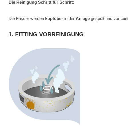
Die Reinigung Schritt für Schritt:
Die Fässer werden
kopfüber
in der
Anlage
gespült und von
au
1. FITTING VORREINIGUNG