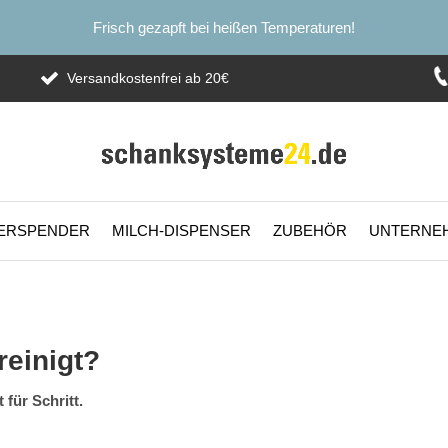
Frisch gezapft bei heißen Temperaturen!
Versandkostenfrei ab 20€
ERSPENDER
MILCH-DISPENSER
ZUBEHÖR
UNTERNE
einigt?
für Schritt.