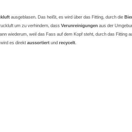
kluft
ausgeblasen. Das heißt, es wird über das Fitting, durch die
Bie
uckluft um zu verhindern, dass
Verunreinigungen
aus der Umgebungs
 kann wiederum, weil das Fass auf dem Kopf steht, durch das Fitting 
wird es direkt
aussortiert
und
recycelt
.