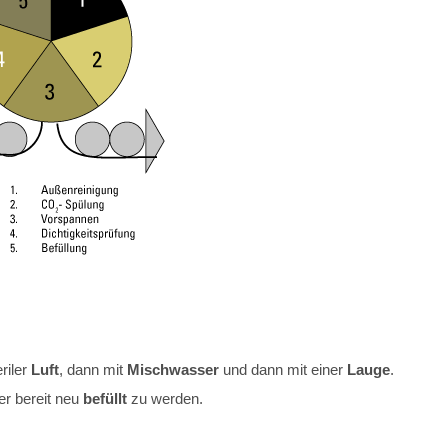
riler
Luft
, dann mit
Mischwasser
und dann mit einer
Lauge
.
er bereit neu
befüllt
zu werden.