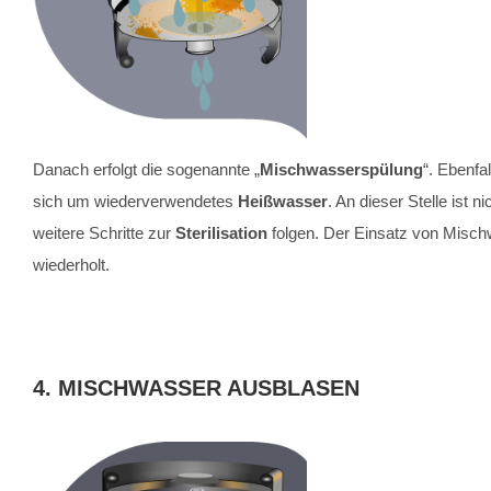
Danach erfolgt die sogenannte „
Mischwasserspülung
“. Ebenfa
sich um wiederverwendetes
Heißwasser
. An dieser Stelle is
weitere Schritte zur
Sterilisation
folgen. Der Einsatz von Mischw
wiederholt.
4.
MISCHWASSER AUSBLASEN