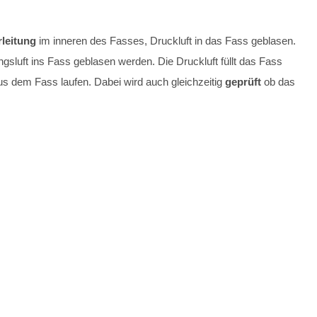
rleitung
im inneren des Fasses, Druckluft in das Fass geblasen.
luft ins Fass geblasen werden. Die Druckluft füllt das Fass
aus dem Fass laufen. Dabei wird auch gleichzeitig
geprüft
ob das