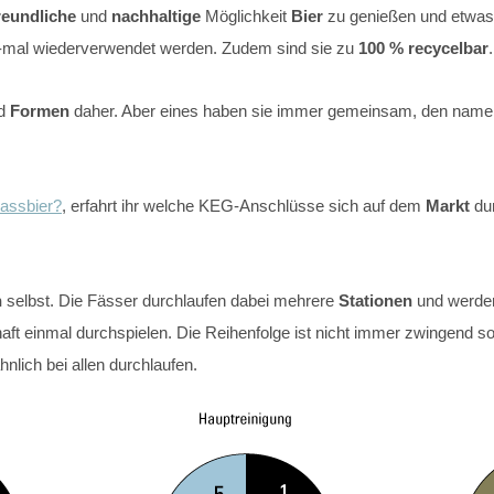
reundliche
und
nachhaltige
Möglichkeit
Bier
zu genießen und etwas 
-mal wiederverwendet werden. Zudem sind sie zu
100 % recycelbar
.
d
Formen
daher. Aber eines haben sie immer gemeinsam, den na
assbier?
, erfahrt ihr welche KEG-Anschlüsse sich auf dem
Markt
dur
n
selbst. Die Fässer durchlaufen dabei mehrere
Stationen
und werde
lhaft einmal durchspielen. Die Reihenfolge ist nicht immer zwingend s
nlich bei allen durchlaufen.