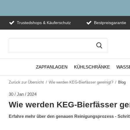
Trustedshops & Käuferschutz
Bestpreisgarantie
ZAPFANLAGEN
KÜHLSCHRÄNKE
WASS
Zurück zur Übersicht
Wie werden KEG-Bierfässer gereinigt?
Blog
30 / Jan / 2024
Wie werden KEG-Bierfässer ger
Erfahre mehr über den genauen Reinigungsprozess - Schritt 