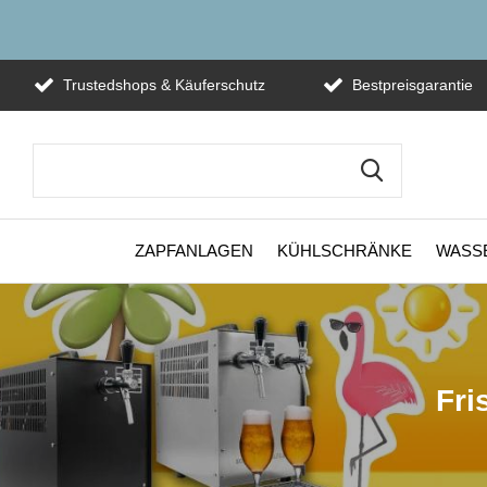
Trustedshops & Käuferschutz
Bestpreisgarantie
ZAPFANLAGEN
KÜHLSCHRÄNKE
WASS
Fri