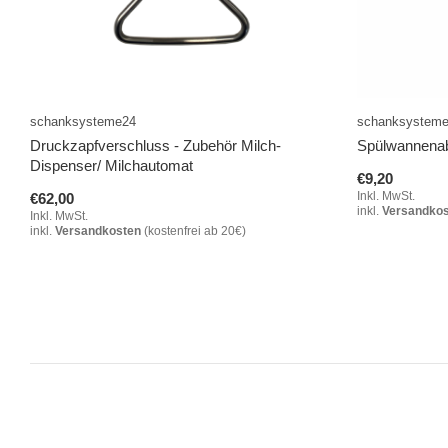
schanksysteme24
schanksystem
Druckzapfverschluss - Zubehör Milch-
Spülwannenabl
Dispenser/ Milchautomat
€9,20
Inkl. MwSt.
€62,00
inkl.
Versandko
Inkl. MwSt.
inkl.
Versandkosten
(kostenfrei ab 20€)