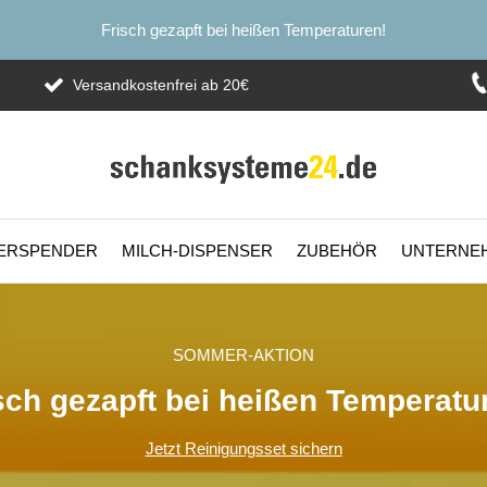
Frisch gezapft bei heißen Temperaturen!
Versandkostenfrei ab 20€
ERSPENDER
MILCH-DISPENSER
ZUBEHÖR
UNTERNE
SOMMER-AKTION
sch gezapft bei heißen Temperatu
Jetzt Reinigungsset sichern