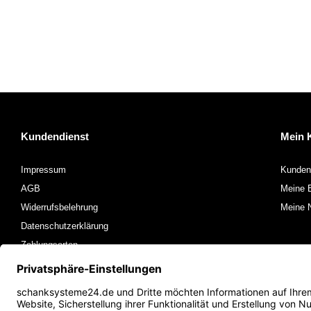
Kundendienst
Mein 
Impressum
Kunden
AGB
Meine B
Widerrufsbelehrung
Meine N
Datenschutzerklärung
Zahlungsarten
Versandkosten und Rücksendungen
Kontakt
FAQ