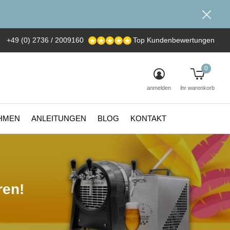
+49 (0) 2736 / 2009160
Top Kundenbewertungen
0
anmelden
ihr warenkorb
HMEN
ANLEITUNGEN
BLOG
KONTAKT
ren!