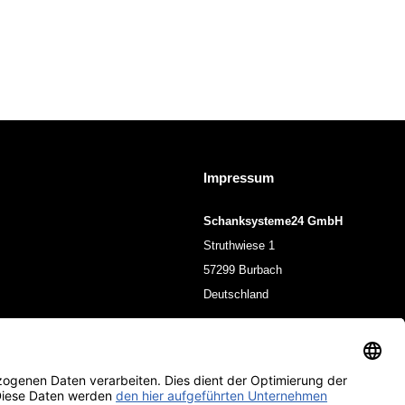
Impressum
Schanksysteme24 GmbH
Struthwiese 1
57299 Burbach
Deutschland