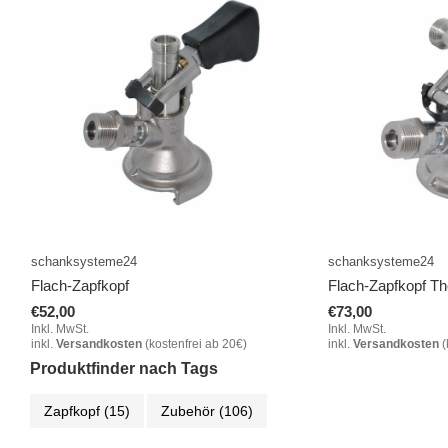
schanksysteme24
schanksysteme24
Flach-Zapfkopf
Flach-Zapfkopf T
€52,00
€73,00
Inkl. MwSt.
Inkl. MwSt.
inkl.
Versandkosten
(kostenfrei ab 20€)
inkl.
Versandkosten
(
Produktfinder nach Tags
Zapfkopf
(15)
Zubehör
(106)