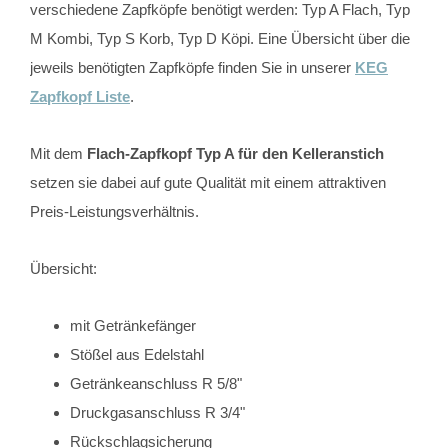
verschiedene Zapfköpfe benötigt werden: Typ A Flach, Typ
M Kombi, Typ S Korb, Typ D Köpi. Eine Übersicht über die
jeweils benötigten Zapfköpfe finden Sie in unserer
KEG
Zapfkopf Liste
.
Mit dem
Flach-Zapfkopf Typ A
für den Kelleranstich
setzen sie dabei auf gute Qualität mit einem attraktiven
Preis-Leistungsverhältnis.
Übersicht:
mit Getränkefänger
Stößel aus Edelstahl
Getränkeanschluss R 5/8"
Druckgasanschluss R 3/4"
Rückschlagsicherung