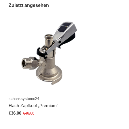
Zuletzt angesehen
schanksysteme24
Flach-Zapfkopf „Premium“
€36,00
€40,00