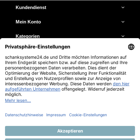
Kundendienst
Mein Konto
Kategorien
Impressum
JETZT ANRUFEN
E-MAIL SCHREIBEN