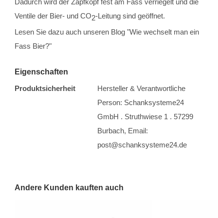
Dadurch wird der Zapfkopf fest am Fass verriegelt und die
Ventile der Bier- und CO
-Leitung sind geöffnet.
2
Lesen Sie dazu auch unseren Blog "Wie wechselt man ein
Fass Bier?"
Eigenschaften
Produktsicherheit
Hersteller & Verantwortliche
Person: Schanksysteme24
GmbH . Struthwiese 1 . 57299
Burbach, Email:
post@schanksysteme24.de
Andere Kunden kauften auch