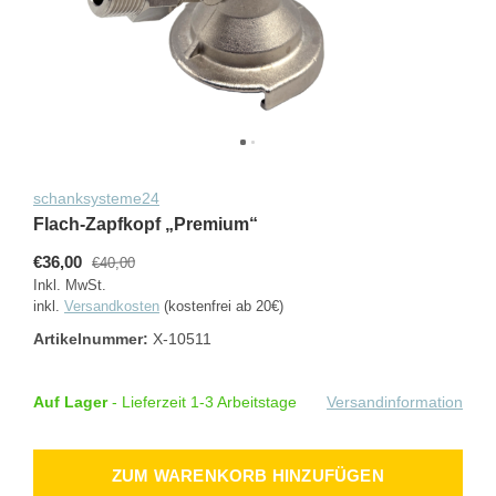
schanksysteme24
Flach-Zapfkopf „Premium“
€36,00
€40,00
Inkl. MwSt.
inkl.
Versandkosten
(kostenfrei ab 20€)
Artikelnummer:
X-10511
Auf Lager
- Lieferzeit 1-3 Arbeitstage
Versandinformation
ZUM WARENKORB HINZUFÜGEN