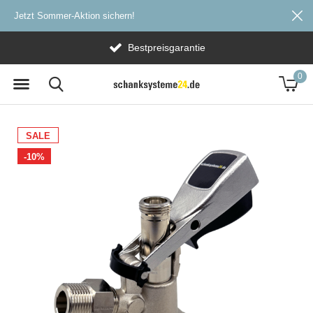
Jetzt Sommer-Aktion sichern!
Bestpreisgarantie
0
SALE
-10%