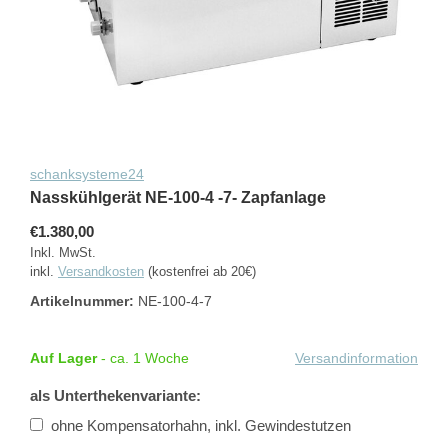
schanksysteme24
Nasskühlgerät NE-100-4 -7- Zapfanlage
€1.380,00
Inkl. MwSt.
inkl.
Versandkosten
(kostenfrei ab 20€)
Artikelnummer:
NE-100-4-7
Auf Lager
- ca. 1 Woche
Versandinformation
als Unterthekenvariante:
ohne Kompensatorhahn, inkl. Gewindestutzen