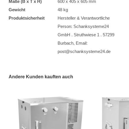
Maße (B x T x H)
600 x 405 x 605 mm
Gewicht
48 kg
Produktsicherheit
Hersteller & Verantwortliche
Person: Schanksysteme24
GmbH . Struthwiese 1 . 57299
Burbach, Email:
post@schanksysteme24.de
Andere Kunden kauften auch