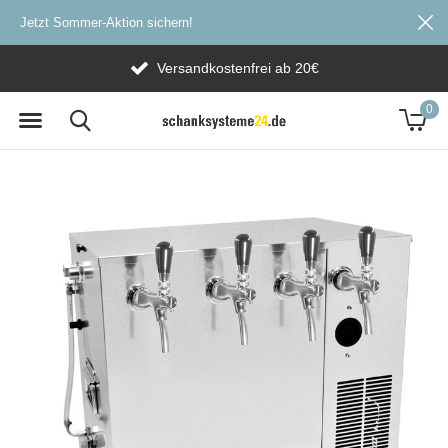
Jetzt Sommer-Aktion sichern!
Versandkostenfrei ab 20€
0