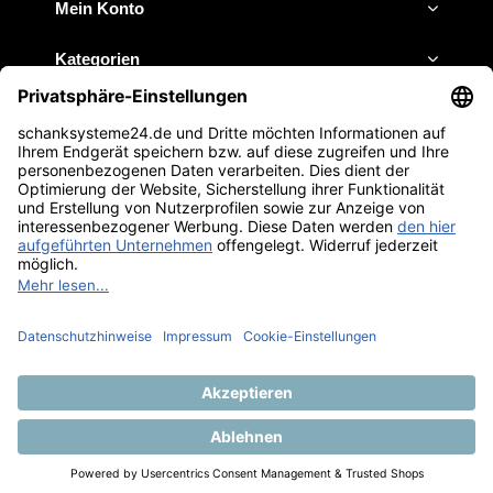
Mein Konto
Kategorien
Impressum
JETZT ANRUFEN
E-MAIL SCHREIBEN