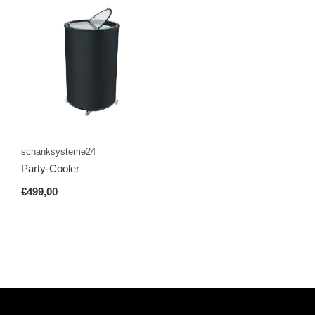
schanksysteme24
Party-Cooler
€499,00