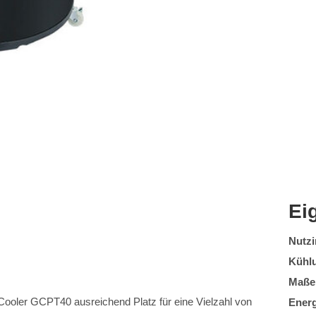
Ei
Nutzi
Kühl
Maße 
-Cooler GCPT40 ausreichend Platz für eine Vielzahl von
Ener