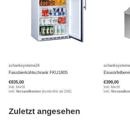
schanksysteme24
schanksystem
Fassbierkühlschrank FKU1805
Eiswürfelbere
€835,00
€399,00
Inkl. MwSt.
Inkl. MwSt.
inkl.
Versandkosten
(kostenfrei ab 20€)
inkl.
Versandko
Zuletzt angesehen