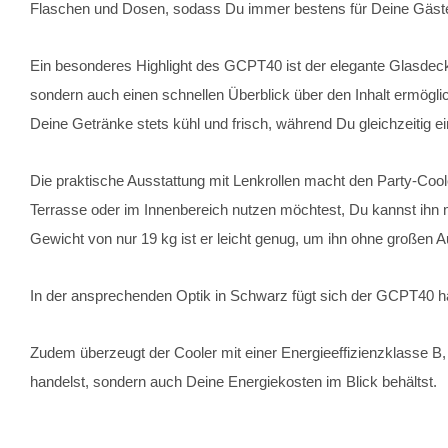
Flaschen und Dosen, sodass Du immer bestens für Deine Gäste 
Ein besonderes Highlight des GCPT40 ist der elegante Glasdecke
sondern auch einen schnellen Überblick über den Inhalt ermögli
Deine Getränke stets kühl und frisch, während Du gleichzeitig e
Die praktische Ausstattung mit Lenkrollen macht den Party-Cool
Terrasse oder im Innenbereich nutzen möchtest, Du kannst ih
Gewicht von nur 19 kg ist er leicht genug, um ihn ohne großen A
In der ansprechenden Optik in Schwarz fügt sich der GCPT40 
Zudem überzeugt der Cooler mit einer Energieeffizienzklasse B
handelst, sondern auch Deine Energiekosten im Blick behältst.