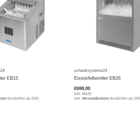
e24
schanksysteme24
iter EB15
Eiswürfelbereiter EB26
€699,00
Inkl. MwSt.
sten
(kostenfrei ab 20€)
inkl.
Versandkosten
(kostenfrei ab 20€