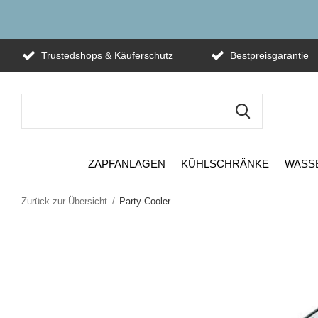
Trustedshops & Käuferschutz
Bestpreisgarantie
ZAPFANLAGEN
KÜHLSCHRÄNKE
WASS
Zurück zur Übersicht
Party-Cooler