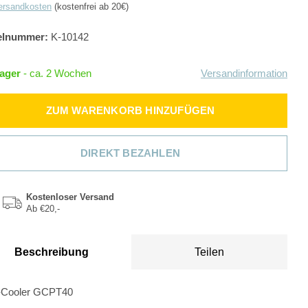
ersandkosten
(kostenfrei ab 20€)
elnummer:
K-10142
Lager
- ca. 2 Wochen
Versandinformation
ZUM WARENKORB HINZUFÜGEN
DIREKT BEZAHLEN
Kostenloser Versand
Ab €20,-
Beschreibung
Teilen
-Cooler GCPT40