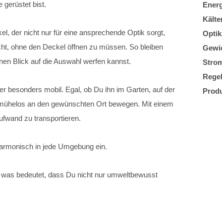
gerüstet bist.
Energ
Kälte
l, der nicht nur für eine ansprechende Optik sorgt,
Optik
cht, ohne den Deckel öffnen zu müssen. So bleiben
Gewi
inen Blick auf die Auswahl werfen kannst.
Stro
Regel
er besonders mobil. Egal, ob Du ihn im Garten, auf der
Produ
n mühelos an den gewünschten Ort bewegen. Mit einem
ufwand zu transportieren.
harmonisch in jede Umgebung ein
.
, was bedeutet, dass Du nicht nur umweltbewusst