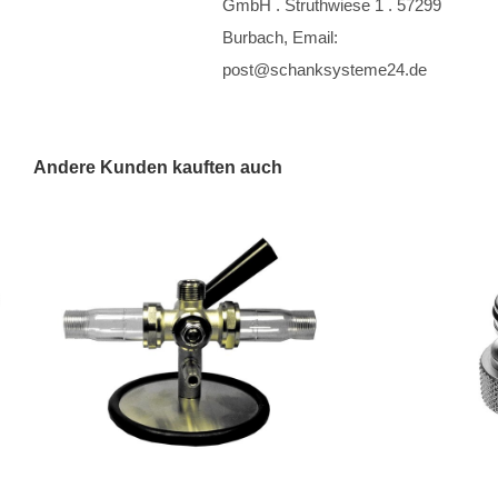
GmbH . Struthwiese 1 . 57299
Burbach, Email:
post@schanksysteme24.de
Andere Kunden kauften auch