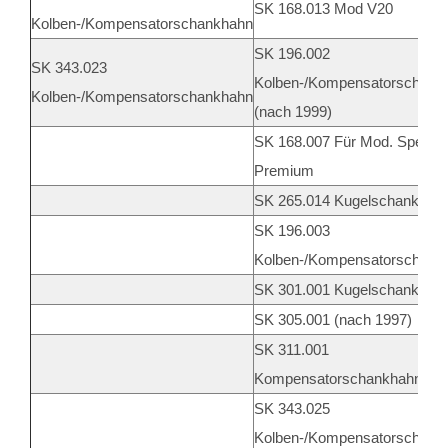
SK 168.013 Mod V20
Kolben-/Kompensatorschankhahn
SK 196.002
SK 343.023
Kolben-/Kompensatorschank
Kolben-/Kompensatorschankhahn
(nach 1999)
SK 168.007 Für Mod. Speedy
Premium
SK 265.014 Kugelschankhah
SK 196.003
Kolben-/Kompensatorschank
SK 301.001 Kugelschankhah
SK 305.001 (nach 1997)
SK 311.001
Kompensatorschankhahn
SK 343.025
Kolben-/Kompensatorschank