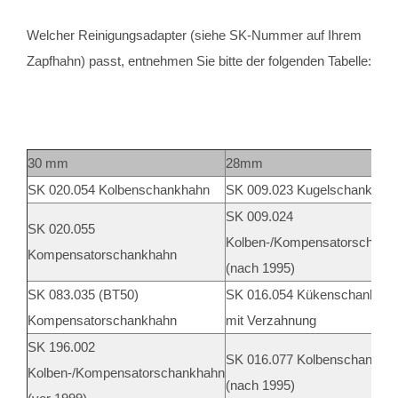
Welcher Reinigungsadapter (siehe SK-Nummer auf Ihrem
Zapfhahn) passt, entnehmen Sie bitte der folgenden Tabelle:
30 mm
28mm
SK 020.054 Kolbenschankhahn
SK 009.023 Kugelschankhah
SK 009.024
SK 020.055
Kolben-/Kompensatorschank
Kompensatorschankhahn
(nach 1995)
SK 083.035 (BT50)
SK 016.054 Kükenschankha
Kompensatorschankhahn
mit Verzahnung
SK 196.002
SK 016.077 Kolbenschankha
Kolben-/Kompensatorschankhahn
(nach 1995)