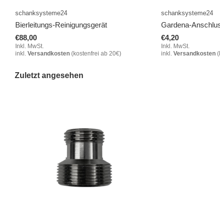
schanksysteme24
schanksysteme24
Bierleitungs-Reinigungsgerät
Gardena-Anschlu
€88,00
€4,20
Inkl. MwSt.
Inkl. MwSt.
inkl.
Versandkosten
(kostenfrei ab 20€)
inkl.
Versandkosten
(
Zuletzt angesehen