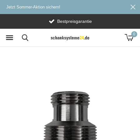
Jetzt Sommer-Aktion sichern!
Bestpreisgarantie
0