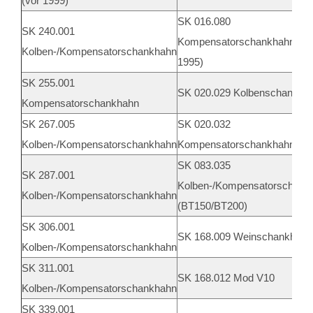
(vor 1999)
SK 016.080
SK 240.001
Kompensatorschankhahn (na
Kolben-/Kompensatorschankhahn
1995)
SK 255.001
SK 020.029 Kolbenschankha
Kompensatorschankhahn
SK 267.005
SK 020.032
Kolben-/Kompensatorschankhahn
Kompensatorschankhahn
SK 083.035
SK 287.001
Kolben-/Kompensatorschank
Kolben-/Kompensatorschankhahn
(BT150/BT200)
SK 306.001
SK 168.009 Weinschankhahn
Kolben-/Kompensatorschankhahn
SK 311.001
SK 168.012 Mod V10
Kolben-/Kompensatorschankhahn
SK 339.001