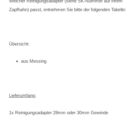
Welcher Reinigungsadapter (siehe SK-Nummer auf Ihrem
Zapfhahn) passt, entnehmen Sie bitte der folgenden Tabelle:
Übersicht:
aus Messing
Lieferumfang:
1x Reinigungsadapter 28mm oder 30mm Gewinde