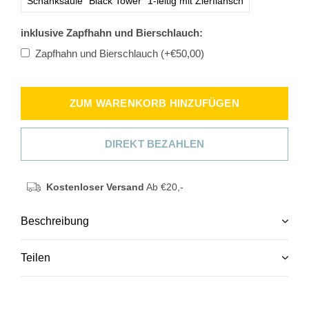
Schanksäule "Black Tower" 1-leitig mit Zierflansch
inklusive Zapfhahn und Bierschlauch:
Zapfhahn und Bierschlauch (+€50,00)
ZUM WARENKORB HINZUFÜGEN
DIREKT BEZAHLEN
Kostenloser Versand
Ab €20,-
Beschreibung
Teilen