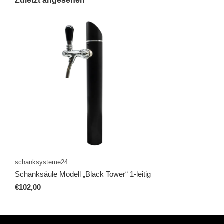
Zuletzt angesehen
schanksysteme24
Schanksäule Modell „Black Tower“ 1-leitig
€102,00