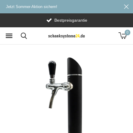
Jetzt Sommer-Aktion sichern!
Bestpreisgarantie
0