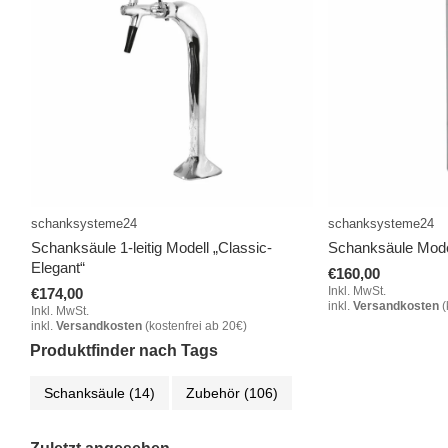
schanksysteme24
schanksysteme24
Schanksäule 1-leitig Modell „Classic-
Schanksäule Mode
Elegant“
€160,00
Inkl. MwSt.
€174,00
inkl.
Versandkosten
(
Inkl. MwSt.
inkl.
Versandkosten
(kostenfrei ab 20€)
Produktfinder nach Tags
Schanksäule
(14)
Zubehör
(106)