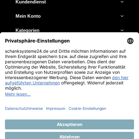
Kundendienst
Mein Konto
Kategorien
Impressum
JETZT ANRUFEN
E-MAIL SCHREIBEN