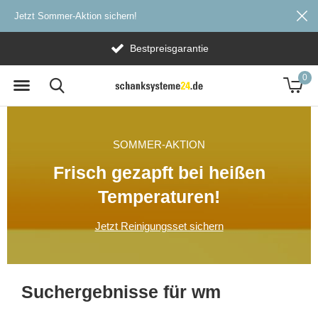
Jetzt Sommer-Aktion sichern!
Bestpreisgarantie
0
SOMMER-AKTION
Frisch gezapft bei heißen
Temperaturen!
Jetzt Reinigungsset sichern
Suchergebnisse für wm