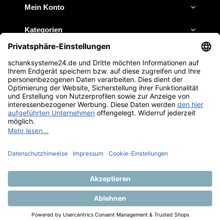
Mein Konto
Kategorien
Impressum
JETZT ANRUFEN
E-MAIL SCHREIBEN