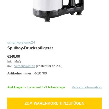
schanksysteme24
Spülboy-Druckspülgerät
€148,00
Inkl. MwSt.
inkl.
Versandkosten
(kostenfrei ab 20€)
Artikelnummer:
R-10709
Auf Lager
- Lieferzeit 1-3 Arbeitstage
Versandinformation
ZUM WARENKORB HINZUFÜGEN