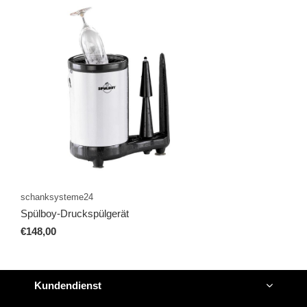
schanksysteme24
Spülboy-Druckspülgerät
€148,00
Kundendienst