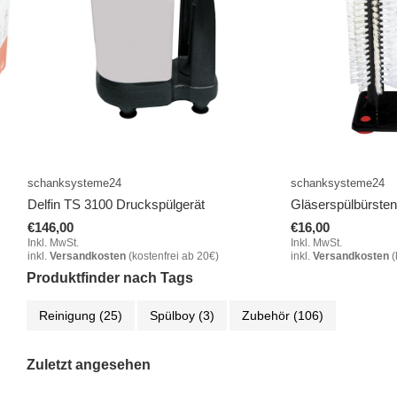
schanksysteme24
schanksysteme24
Delfin TS 3100 Druckspülgerät
Gläserspülbürste
€146,00
€16,00
Inkl. MwSt.
Inkl. MwSt.
inkl.
Versandkosten
(kostenfrei ab 20€)
inkl.
Versandkosten
(
Produktfinder nach Tags
Reinigung
(25)
Spülboy
(3)
Zubehör
(106)
Zuletzt angesehen