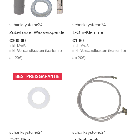
schanksysteme24
schanksysteme24
Zubehörset Wasserspender
1-Ohr-Klemme
€300,00
€1,60
Inkl. MwSt.
Inkl. MwSt.
inkl.
Versandkosten
(kostenfrei
inkl.
Versandkosten
(kostenfrei
ab 20€)
ab 20€)
BESTPREISGARANTIE
schanksysteme24
schanksysteme24
PVC-Ring
Luftschlauch