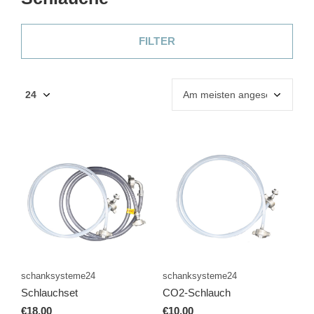
FILTER
schanksysteme24
schanksysteme24
Schlauchset
CO2-Schlauch
€18,00
€10,00