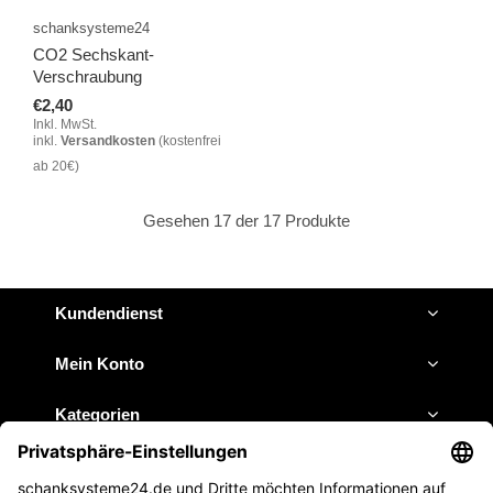
schanksysteme24
CO2 Sechskant-
Verschraubung
€2,40
Inkl. MwSt.
inkl.
Versandkosten
(kostenfrei
ab 20€)
Gesehen 17 der 17 Produkte
Kundendienst
Mein Konto
Kategorien
Impressum