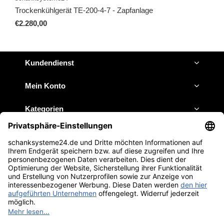
Trockenkühlgerät TE-200-4-7 - Zapfanlage
€2.280,00
Kundendienst
Mein Konto
Kategorien
Impressum
JETZT ANRUFEN
E-MAIL SCHREIBEN