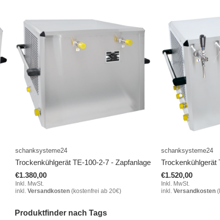
schanksysteme24
schanksysteme24
Trockenkühlgerät TE-100-2-7 - Zapfanlage
Trockenkühlgerät 
€1.380,00
€1.520,00
Inkl. MwSt.
Inkl. MwSt.
inkl.
Versandkosten
(kostenfrei ab 20€)
inkl.
Versandkosten
(
Produktfinder nach Tags