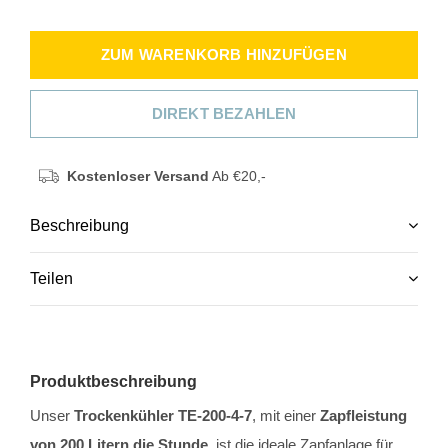
ZUM WARENKORB HINZUFÜGEN
DIREKT BEZAHLEN
Kostenloser Versand
Ab €20,-
Beschreibung
Teilen
Produktbeschreibung
Unser
Trockenkühler TE-200-4-7
, mit einer
Zapfleistung
von 200 Litern die Stunde
, ist die ideale Zapfanlage für