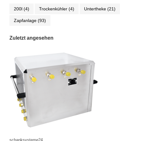
200l
(4)
Trockenkühler
(4)
Untertheke
(21)
Zapfanlage
(93)
Zuletzt angesehen
schanksysteme24