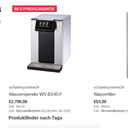
BESTPREISGARANTIE
schanksysteme24
schanksysteme24
Wasserspender WS-BS45-F
Wasserfilter
€1.790,00
€53,00
Inkl. MwSt.
Inkl. MwSt.
inkl.
Versandkosten
(kostenfrei ab 20€)
inkl.
Versandkosten
(
Produktfinder nach Tags