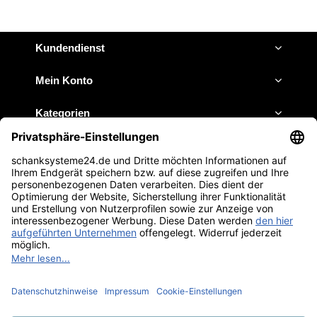
Kundendienst
Mein Konto
Kategorien
Impressum
JETZT ANRUFEN
E-MAIL SCHREIBEN