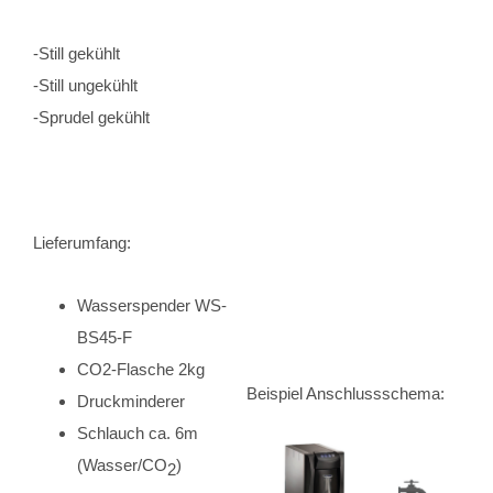
-Still gekühlt
-Still ungekühlt
-Sprudel gekühlt
Lieferumfang:
Wasserspender WS-
BS45-F
CO2-Flasche 2kg
Beispiel Anschlussschema:
Druckminderer
Schlauch ca. 6m
(Wasser/CO
)
2