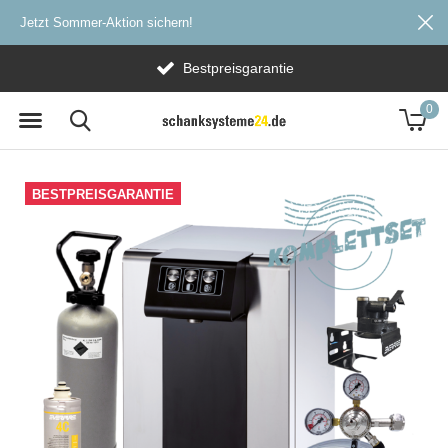
Jetzt Sommer-Aktion sichern!
Bestpreisgarantie
0
BESTPREISGARANTIE