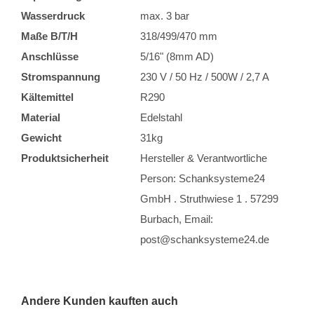
Wasserdruck
max. 3 bar
Maße B/T/H
318/499/470 mm
Anschlüsse
5/16" (8mm AD)
Stromspannung
230 V / 50 Hz / 500W / 2,7 A
Kältemittel
R290
Material
Edelstahl
Gewicht
31kg
Produktsicherheit
Hersteller & Verantwortliche
Person: Schanksysteme24
GmbH . Struthwiese 1 . 57299
Burbach, Email:
post@schanksysteme24.de
Andere Kunden kauften auch