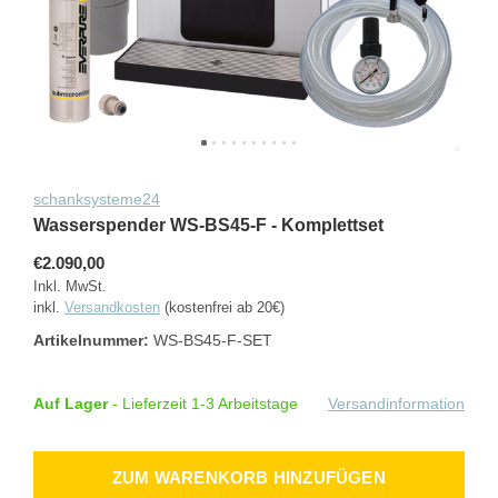
schanksysteme24
Wasserspender WS-BS45-F - Komplettset
€2.090,00
Inkl. MwSt.
inkl.
Versandkosten
(kostenfrei ab 20€)
Artikelnummer:
WS-BS45-F-SET
Auf Lager
- Lieferzeit 1-3 Arbeitstage
Versandinformation
ZUM WARENKORB HINZUFÜGEN