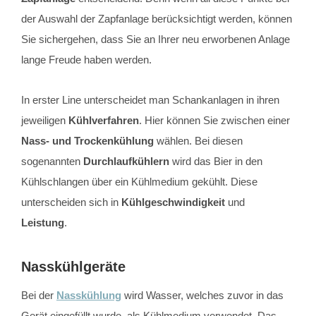
der Auswahl der Zapfanlage berücksichtigt werden, können
Sie sichergehen, dass Sie an Ihrer neu erworbenen Anlage
lange Freude haben werden.
In erster Line unterscheidet man Schankanlagen in ihren
jeweiligen
Kühlverfahren
. Hier können Sie zwischen einer
Nass- und Trockenkühlung
wählen. Bei diesen
sogenannten
Durchlaufkühlern
wird das Bier in den
Kühlschlangen über ein Kühlmedium gekühlt. Diese
unterscheiden sich in
Kühlgeschwindigkeit
und
Leistung
.
Nasskühlgeräte
Bei der
Nasskühlung
wird Wasser, welches zuvor in das
Gerät eingefüllt wurde, als Kühlmedium verwendet. Das