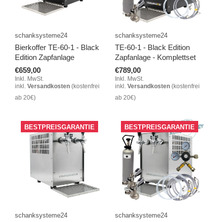
schanksysteme24
schanksysteme24
Bierkoffer TE-60-1 - Black
TE-60-1 - Black Edition
Edition Zapfanlage
Zapfanlage - Komplettset
€659,00
€789,00
Inkl. MwSt.
Inkl. MwSt.
inkl.
Versandkosten
(kostenfrei
inkl.
Versandkosten
(kostenfrei
ab 20€)
ab 20€)
BESTPREISGARANTIE
BESTPREISGARANTIE
schanksysteme24
schanksysteme24