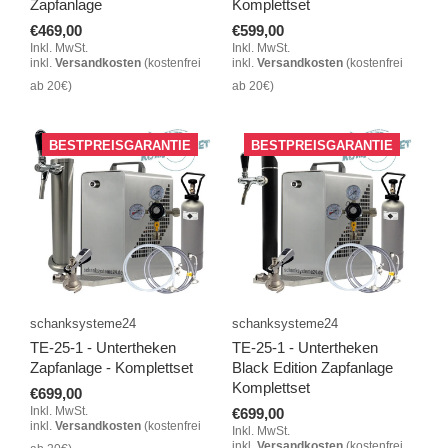
Zapfanlage
Komplettset
€469,00
€599,00
Inkl. MwSt.
Inkl. MwSt.
inkl.
Versandkosten
(kostenfrei
inkl.
Versandkosten
(kostenfrei
ab 20€)
ab 20€)
BESTPREISGARANTIE
BESTPREISGARANTIE
schanksysteme24
schanksysteme24
TE-25-1 - Untertheken
TE-25-1 - Untertheken
Zapfanlage - Komplettset
Black Edition Zapfanlage
Komplettset
€699,00
Inkl. MwSt.
€699,00
inkl.
Versandkosten
(kostenfrei
Inkl. MwSt.
inkl.
Versandkosten
(kostenfrei