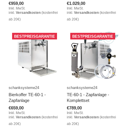
€959,00
€1.029,00
Inkl. MwSt.
Inkl. MwSt.
inkl.
Versandkosten
(kostenfrei
inkl.
Versandkosten
(kostenfrei
ab 20€)
ab 20€)
BESTPREISGARANTIE
BESTPREISGARANTIE
schanksysteme24
schanksysteme24
Bierkoffer TE-60-1 -
TE-60-1 - Zapfanlage -
Zapfanlage
Komplettset
€659,00
€789,00
Inkl. MwSt.
Inkl. MwSt.
inkl.
Versandkosten
(kostenfrei
inkl.
Versandkosten
(kostenfrei
ab 20€)
ab 20€)