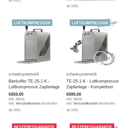
ab 20€)
ab 20€)
LUFTKOMPRESSOR
LUFTKOMPRESSOR
schanksysteme24
schanksysteme24
Bierkoffer TE-25-1-K -
TE-25-1-K - Luftkompressor
Luftkompressor Zapfanlage
Zapfanlage - Komplettset
€659,00
€699,00
Inkl. MwSt.
Inkl. MwSt.
inkl.
Versandkosten
(kostenfrei
inkl.
Versandkosten
(kostenfrei
ab 20€)
ab 20€)
BESTPREISGARANTIE
BESTPREISGARANTIE