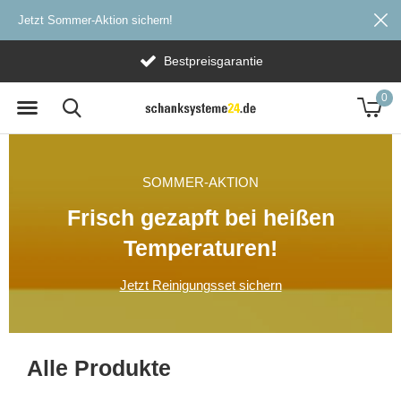
Jetzt Sommer-Aktion sichern!
Versandkostenfrei ab 20€
0
SOMMER-AKTION
Frisch gezapft bei heißen
Temperaturen!
Jetzt Reinigungsset sichern
Alle Produkte