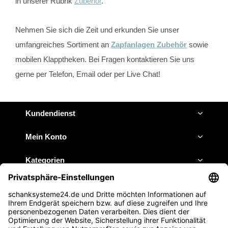
in unserer Rubrik
Zubehör
.
Nehmen Sie sich die Zeit und erkunden Sie unser
umfangreiches Sortiment an
Zapfanlagen Zubehör
sowie
mobilen Klapptheken. Bei Fragen kontaktieren Sie uns
gerne per Telefon, Email oder per Live Chat!
Kundendienst
Mein Konto
Kategorien
Impressum
JETZT ANRUFEN
E-MAIL SCHREIBEN