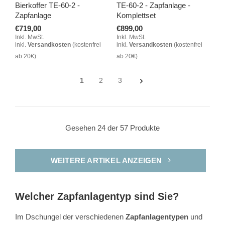
Bierkoffer TE-60-2 -
TE-60-2 - Zapfanlage -
Zapfanlage
Komplettset
€719,00
€899,00
Inkl. MwSt.
Inkl. MwSt.
inkl.
Versandkosten
(kostenfrei
inkl.
Versandkosten
(kostenfrei
ab 20€)
ab 20€)
1
2
3
Gesehen 24 der 57 Produkte
WEITERE ARTIKEL ANZEIGEN
Welcher Zapfanlagentyp sind Sie?
Im Dschungel der verschiedenen
Zapfanlagentypen
und