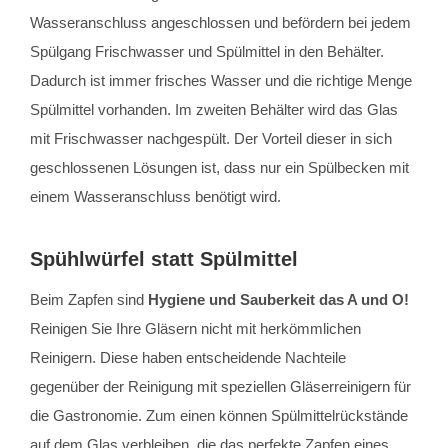
Wasseranschluss angeschlossen und befördern bei jedem
Spülgang Frischwasser und Spülmittel in den Behälter.
Dadurch ist immer frisches Wasser und die richtige Menge
Spülmittel vorhanden. Im zweiten Behälter wird das Glas
mit Frischwasser nachgespült. Der Vorteil dieser in sich
geschlossenen Lösungen ist, dass nur ein Spülbecken mit
einem Wasseranschluss benötigt wird.
Spühlwürfel statt Spülmittel
Beim Zapfen sind
Hygiene und Sauberkeit das A und O!
Reinigen Sie Ihre Gläsern nicht mit herkömmlichen
Reinigern. Diese haben entscheidende Nachteile
gegenüber der Reinigung mit speziellen Gläserreinigern für
die Gastronomie. Zum einen können Spülmittelrückstände
auf dem Glas verbleiben, die das perfekte Zapfen eines