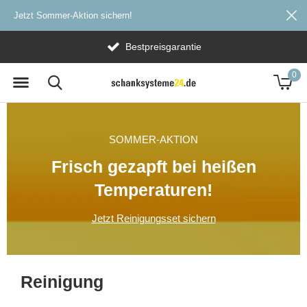
Jetzt Sommer-Aktion sichern!
Bestpreisgarantie
0
SOMMER-AKTION
Frisch gezapft bei heißen
Temperaturen!
Jetzt Reinigungsset sichern
Reinigung