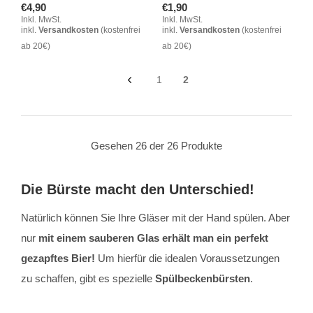
€4,90
€1,90
Inkl. MwSt.
Inkl. MwSt.
inkl.
Versandkosten
(kostenfrei
inkl.
Versandkosten
(kostenfrei
ab 20€)
ab 20€)
1
2
Gesehen 26 der 26 Produkte
Die Bürste macht den Unterschied!
Natürlich können Sie Ihre Gläser mit der Hand spülen. Aber
nur
mit einem sauberen Glas erhält man ein perfekt
gezapftes Bier!
Um hierfür die idealen Voraussetzungen
zu schaffen, gibt es spezielle
Spülbeckenbürsten
.