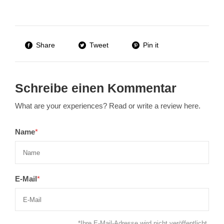
Share
Tweet
Pin it
Schreibe einen Kommentar
What are your experiences? Read or write a review here.
Name
*
E-Mail
*
*Ihre E-Mail-Adresse wird nicht veröffentlicht.