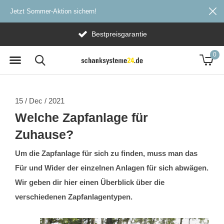
Jetzt Sommer-Aktion sichern!
Versandkostenfrei ab 20€
0
15 / Dec / 2021
Welche Zapfanlage für
Zuhause?
Um die Zapfanlage für sich zu finden, muss man das
Für und Wider der einzelnen Anlagen für sich abwägen.
Wir geben dir hier einen Überblick über die
verschiedenen Zapfanlagentypen.