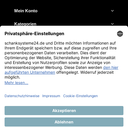
Mein Konto
Kategorien
Impressum
JETZT ANRUFEN
E-MAIL SCHREIBEN