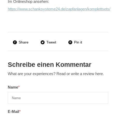
Im Onlineshop ansehen:
https://www.schanksysteme24.de/zapfanlagen/komplettsets/
Share
Tweet
Pin it
Schreibe einen Kommentar
What are your experiences? Read or write a review here.
Name
*
E-Mail
*