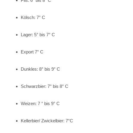
Pils: 6° bis 8° C
Kölsch: 7° C
Lager: 5° bis 7° C
Export 7° C
Dunkles: 8° bis 9° C
Schwarzbier: 7° bis 8° C
Weizen: 7 ° bis 9° C
Kellerbier/ Zwickelbier: 7°C