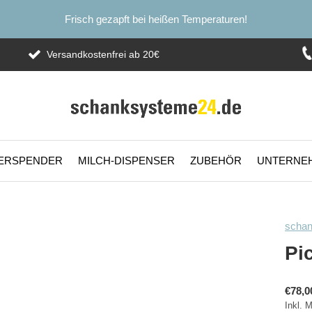
Frisch gezapft bei heißen Temperaturen!
Versandkostenfrei ab 20€
ERSPENDER
MILCH-DISPENSER
ZUBEHÖR
UNTERNE
scha
Pi
€78,0
Inkl. 