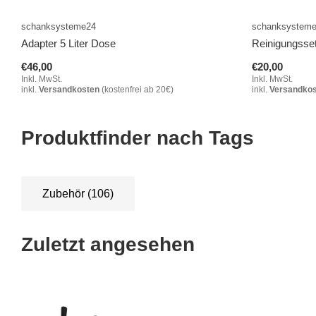
schanksysteme24
schanksystem
Adapter 5 Liter Dose
Reinigungsse
€46,00
€20,00
Inkl. MwSt.
Inkl. MwSt.
inkl.
Versandkosten
(kostenfrei ab 20€)
inkl.
Versandko
Produktfinder nach Tags
Zubehör
(106)
Zuletzt angesehen