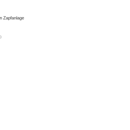
on Zapfanlage
)