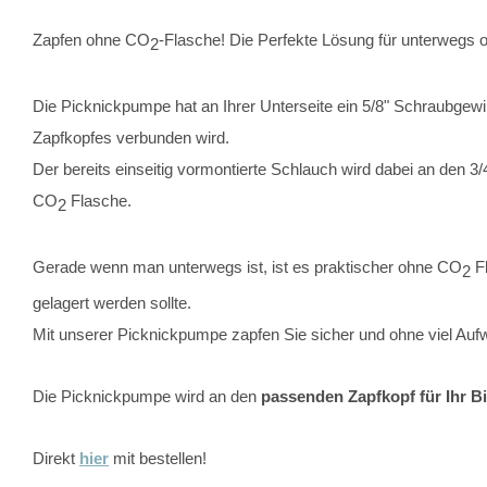
Zapfen ohne CO
-Flasche! Die Perfekte Lösung für unterwegs od
2
Die Picknickpumpe hat an Ihrer Unterseite ein 5/8" Schraubgewi
Zapfkopfes verbunden wird.
Der bereits einseitig vormontierte Schlauch wird dabei an den 3
CO
Flasche.
2
Gerade wenn man unterwegs ist, ist es praktischer ohne CO
Fl
2
gelagert werden sollte.
Mit unserer Picknickpumpe zapfen Sie sicher und ohne viel Auf
Die Picknickpumpe wird an den
passenden Zapfkopf für Ihr Bi
Direkt
hier
mit bestellen!