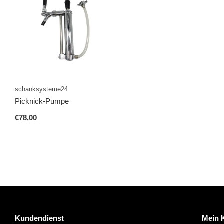
schanksysteme24
Picknick-Pumpe
€78,00
Kundendienst
Mein 