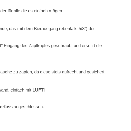
er für alle die es einfach mögen.
nde, das mit dem Bierausgang (ebenfalls 5/8") des
/4" Eingang des Zapfkopfes geschraubt und ersetzt die
asche zu zapfen, da diese stets aufrecht und gesichert
wand, einfach mit
LUFT
!
erfass
angeschlossen.