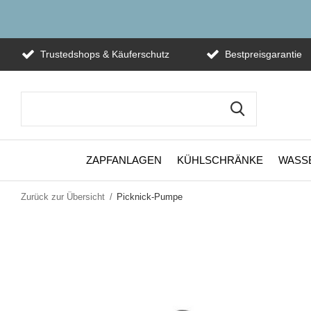
Trustedshops & Käuferschutz
Bestpreisgarantie
ZAPFANLAGEN
KÜHLSCHRÄNKE
WASS
Zurück zur Übersicht
Picknick-Pumpe