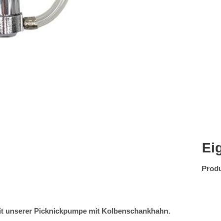
Ei
Produ
it unserer Picknickpumpe mit Kolbenschankhahn.