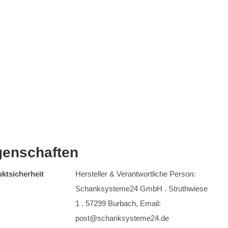
genschaften
ktsicherheit
Hersteller & Verantwortliche Person:
Schanksysteme24 GmbH . Struthwiese
1 . 57299 Burbach, Email:
post@schanksysteme24.de