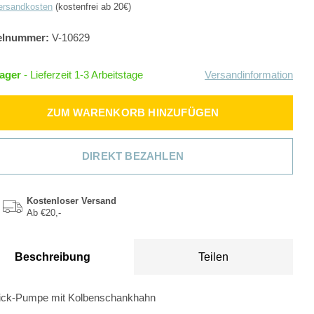
ersandkosten
(kostenfrei ab 20€)
elnummer:
V-10629
Lager
- Lieferzeit 1-3 Arbeitstage
Versandinformation
ZUM WARENKORB HINZUFÜGEN
DIREKT BEZAHLEN
Kostenloser Versand
Ab €20,-
Beschreibung
Teilen
ick-Pumpe mit Kolbenschankhahn