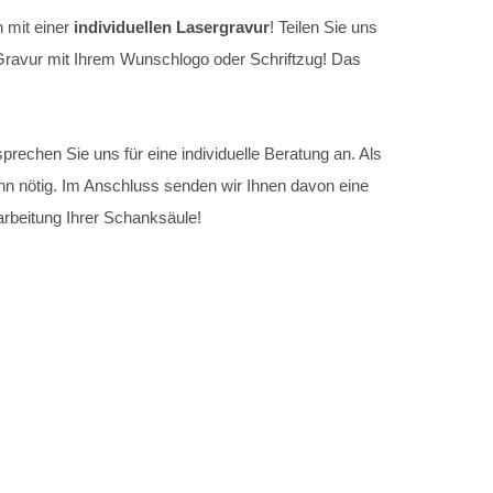
 mit einer
individuellen Lasergravur
! Teilen Sie uns
le Gravur mit Ihrem Wunschlogo oder Schriftzug! Das
prechen Sie uns für eine individuelle Beratung an. Als
enn nötig. Im Anschluss senden wir Ihnen davon eine
arbeitung Ihrer Schanksäule!