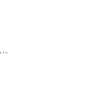
s an)