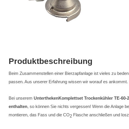
Produktbeschreibung
Beim Zusammenstellen einer Bierzapfanlage ist vieles zu bedenk
passen. Aus unserer Erfahrung wissen wir worauf es ankommt.
Bei unserem
Untertheken
Komplettset Trockenkühler TE-60-
enthalten
, so können Sie nichts vergessen! Wenn die Anlage bei
montieren, das Fass und die CO
Flasche anschließen und losz
2