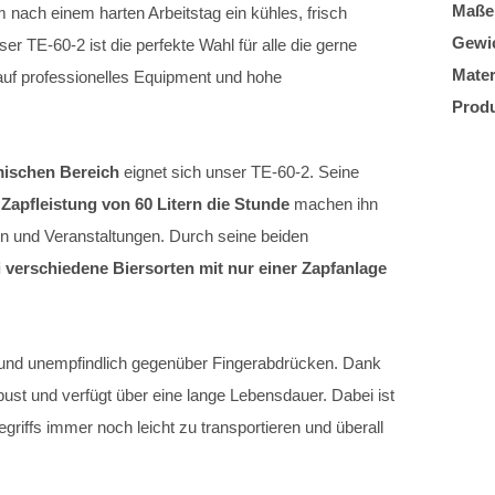
Maße 
 nach einem harten Arbeitstag ein kühles, frisch
Gewi
 TE-60-2 ist die perfekte Wahl für alle die gerne
Mater
auf professionelles Equipment und hohe
Produ
ischen Bereich
eignet sich unser TE-60-2. Seine
e
Zapfleistung von 60 Litern die Stunde
machen ihn
en und Veranstaltungen. Durch seine beiden
 verschiedene Biersorten mit nur einer Zapfanlage
en und unempfindlich gegenüber Fingerabdrücken. Dank
ust und verfügt über eine lange Lebensdauer. Dabei ist
riffs immer noch leicht zu transportieren und überall