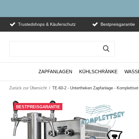
Trustedshops & Käuferschutz
Bestpreisgarantie
ZAPFANLAGEN
KÜHLSCHRÄNKE
WASS
Zurück zur Übersicht
TE-60-2 - Untertheken Zapfanlage - Komplettset
BESTPREISGARANTIE