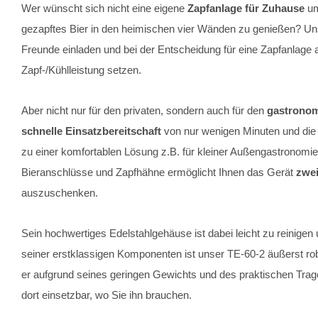
Wer wünscht sich nicht eine eigene
Zapfanlage für Zuhause
um
gezapftes Bier in den heimischen vier Wänden zu genießen? Unser
Freunde einladen und bei der Entscheidung für eine Zapfanlage 
Zapf-/Kühlleistung setzen.
Aber nicht nur für den privaten, sondern auch für den
gastronom
schnelle Einsatzbereitschaft
von nur wenigen Minuten und di
zu einer komfortablen Lösung z.B. für kleiner Außengastronomi
Bieranschlüsse und Zapfhähne ermöglicht Ihnen das Gerät
zwei
auszuschenken.
Sein hochwertiges Edelstahlgehäuse ist dabei leicht zu reinig
seiner erstklassigen Komponenten ist unser TE-60-2 äußerst rob
er aufgrund seines geringen Gewichts und des praktischen Trageg
dort einsetzbar, wo Sie ihn brauchen.