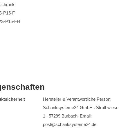
schrank
S-P15-F
WS-P15-FH
genschaften
ktsicherheit
Hersteller & Verantwortliche Person:
Schanksysteme24 GmbH . Struthwiese
1 . 57299 Burbach, Email:
post@schanksysteme24.de