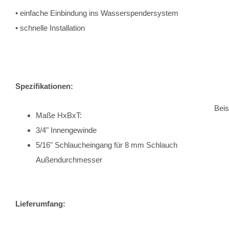
• einfache Einbindung ins Wasserspendersystem
• schnelle Installation
Spezifikationen:
Beis
Maße HxBxT:
3/4" Innengewinde
5/16" Schlaucheingang für 8 mm Schlauch
Außendurchmesser
Lieferumfang: