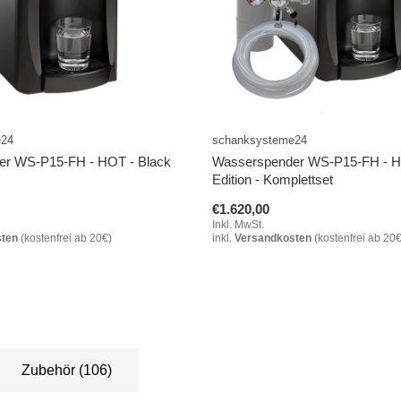
e24
schanksysteme24
er WS-P15-FH - HOT - Black
Wasserspender WS-P15-FH - H
Edition - Komplettset
€1.620,00
Inkl. MwSt.
sten
(kostenfrei ab 20€)
inkl.
Versandkosten
(kostenfrei ab 20€
Zubehör
(106)