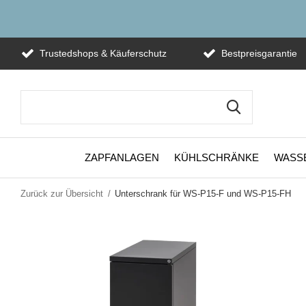
Trustedshops & Käuferschutz
Bestpreisgarantie
ZAPFANLAGEN
KÜHLSCHRÄNKE
WASS
Zurück zur Übersicht
Unterschrank für WS-P15-F und WS-P15-FH