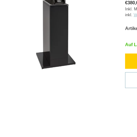
€380,
Inkl. 
inkl.
V
Artik
Auf 