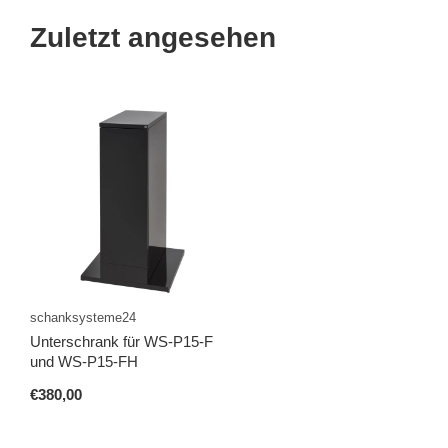
Zuletzt angesehen
schanksysteme24
Unterschrank für WS-P15-F
und WS-P15-FH
€380,00