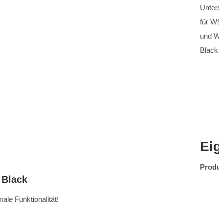
Unter
für W
und 
Black
Ei
Produ
 Black
ale Funktionalität!