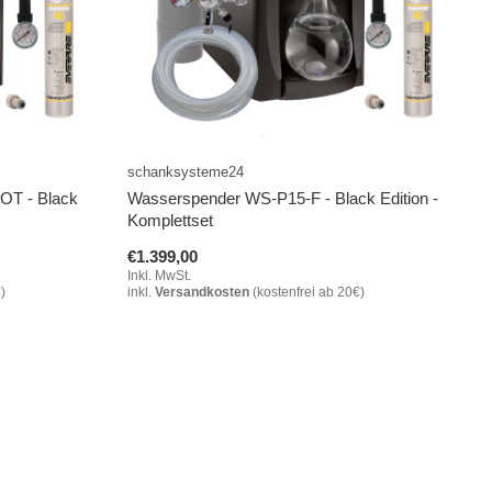
schanksysteme24
OT - Black
Wasserspender WS-P15-F - Black Edition -
Komplettset
€1.399,00
Inkl. MwSt.
)
inkl.
Versandkosten
(kostenfrei ab 20€)