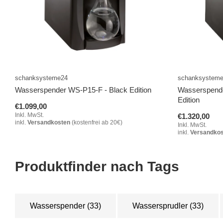
schanksysteme24
schanksystem
Wasserspender WS-P15-F - Black Edition
Wasserspend
Edition
€1.099,00
Inkl. MwSt.
€1.320,00
inkl.
Versandkosten
(kostenfrei ab 20€)
Inkl. MwSt.
inkl.
Versandko
Produktfinder nach Tags
Wasserspender
(33)
Wassersprudler
(33)