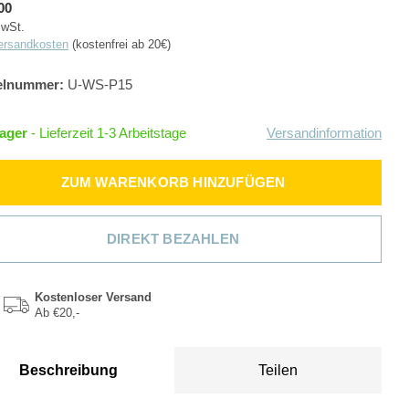
00
MwSt.
ersandkosten
(kostenfrei ab 20€)
elnummer:
U-WS-P15
Lager
- Lieferzeit 1-3 Arbeitstage
Versandinformation
ZUM WARENKORB HINZUFÜGEN
DIREKT BEZAHLEN
Kostenloser Versand
Ab €20,-
Beschreibung
Teilen