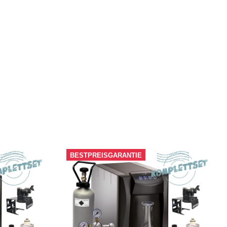
BESTPREISGARANTIE