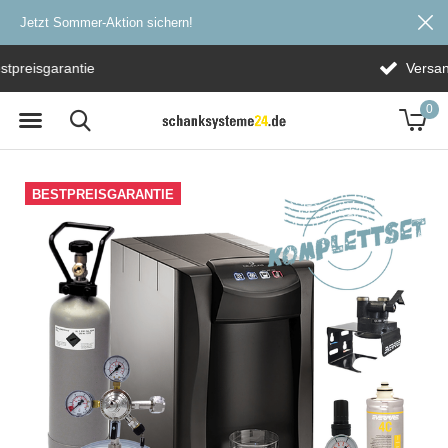
Jetzt Sommer-Aktion sichern!
Versandkostenfrei ab 20€
0
BESTPREISGARANTIE