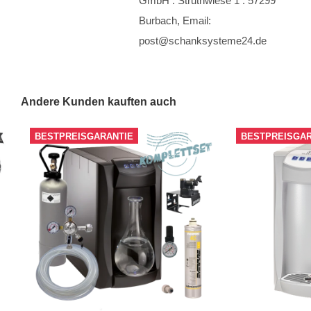
GmbH . Struthwiese 1 . 57299
Burbach, Email:
post@schanksysteme24.de
Andere Kunden kauften auch
BESTPREISGARANTIE
BESTPREISGAR