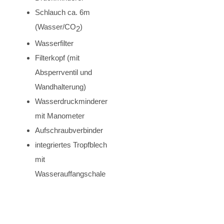
Schlauch ca. 6m
(Wasser/CO
)
2
Wasserfilter
Filterkopf (mit
Absperrventil und
Wandhalterung)
Wasserdruckminderer
mit Manometer
Aufschraubverbinder
integriertes Tropfblech
mit
Wasserauffangschale