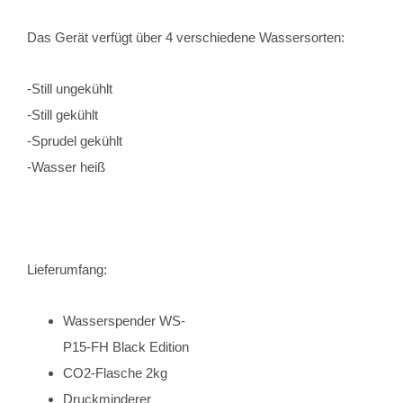
Das Gerät verfügt über 4 verschiedene Wassersorten:
-Still ungekühlt
-Still gekühlt
-Sprudel gekühlt
-Wasser heiß
Lieferumfang:
Wasserspender WS-
P15-FH Black Edition
CO2-Flasche 2kg
Druckminderer