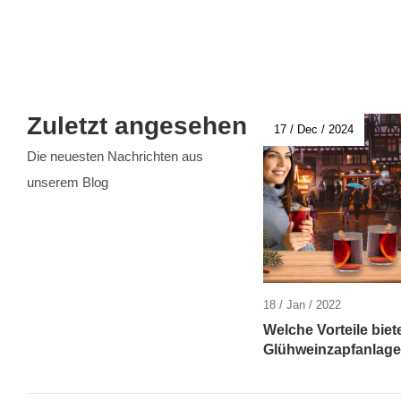
Zuletzt angesehen
17 / Dec / 2024
Die neuesten Nachrichten aus
unserem Blog
18 / Jan / 2022
Welche Vorteile biet
Glühweinzapfanlag