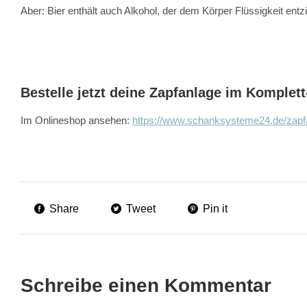
Aber: Bier enthält auch Alkohol, der dem Körper Flüssigkeit 
Bestelle jetzt deine Zapfanlage im Komplett
Im Onlineshop ansehen:
https://www.schanksysteme24.de/zapfa
Share
Tweet
Pin it
Schreibe einen Kommentar