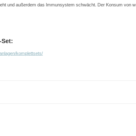
entzieht und außerdem das Immunsystem schwächt. Der Konsum von wa
-Set:
nlagen/komplettsets/