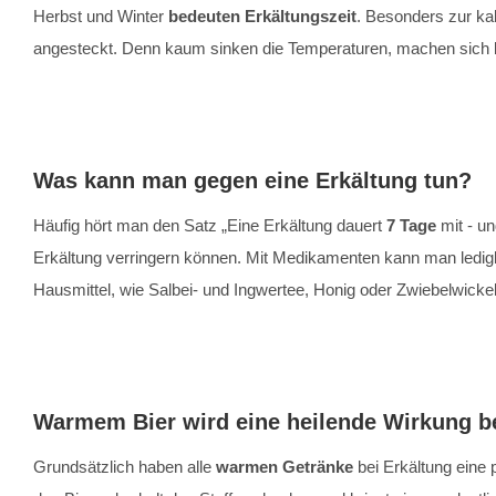
Herbst und Winter
bedeuten Erkältungszeit
. Besonders zur ka
angesteckt. Denn kaum sinken die Temperaturen, machen sich 
Was kann man gegen eine Erkältung tun?
Häufig hört man den Satz „Eine Erkältung dauert
7 Tage
mit - u
Erkältung verringern können. Mit Medikamenten kann man ledig
Hausmittel, wie Salbei- und Ingwertee, Honig oder Zwiebelwick
Warmem Bier wird eine heilende Wirkung be
Grundsätzlich haben alle
warmen Getränke
bei Erkältung eine 