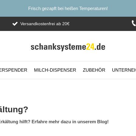
Frisch gezapft bei heißen Temperaturen!
Versandkostenfrei ab 20€
ERSPENDER
MILCH-DISPENSER
ZUBEHÖR
UNTERNE
ältung?
rkältung hilft? Erfahre mehr dazu in unserem Blog!