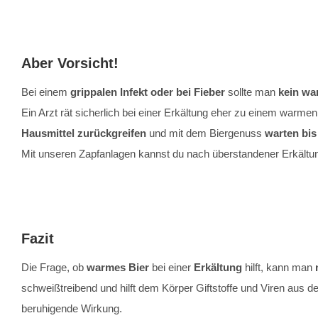
Aber Vorsicht!
Bei einem
grippalen Infekt oder bei Fieber
sollte man
kein wa
Ein Arzt rät sicherlich bei einer Erkältung eher zu einem warmen
Hausmittel zurückgreifen
und mit dem Biergenuss
warten bis
Mit unseren Zapfanlagen kannst du nach überstandener Erkältung
Fazit
Die Frage, ob
warmes Bier
bei einer
Erkältung
hilft, kann man
schweißtreibend und hilft dem Körper Giftstoffe und Viren aus 
beruhigende Wirkung.