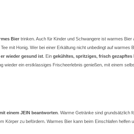
rmes Bier
trinken. Auch für Kinder und Schwangere ist warmes Bier al
 Tee mit Honig. Wer bei einer Erkältung nicht unbedingt auf warmes Bi
 er wieder gesund ist
. Ein
gekühltes, spritziges, frisch gezapftes 
 wieder ein erstklassiges Frischeerlebnis genießen, mit einem selbst
mit einem JEIN beantworten
. Warme Getränke sind grundsätzlich fö
dem Körper zu befördern. Warmes Bier kann beim Einschlafen helfen u