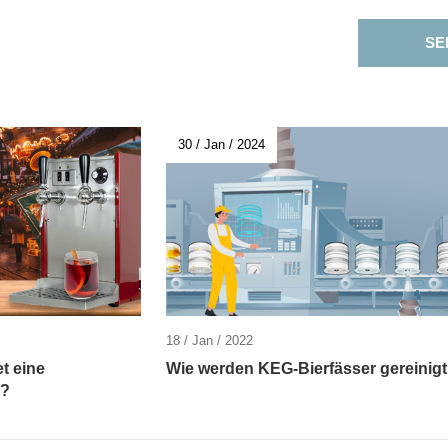
SE
30 / Jan / 2024
18 / Jan / 2022
et eine
Wie werden KEG-Bierfässer gereinig
e?