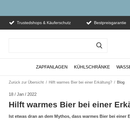
Trustedshops & Käuferschutz
Bestpreisgarantie
ZAPFANLAGEN
KÜHLSCHRÄNKE
WASS
Zurück zur Übersicht
Hilft warmes Bier bei einer Erkältung?
Blog
18 / Jan / 2022
Hilft warmes Bier bei einer Erk
Ist etwas dran an dem Mythos, dass warmes Bier bei einer E