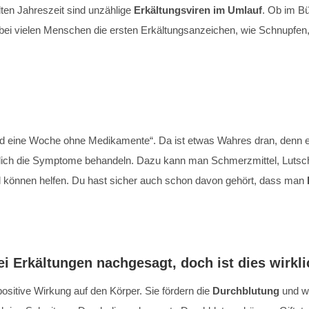
lten Jahreszeit sind unzählige
Erkältungsviren im Umlauf
. Ob im Bü
bei vielen Menschen die ersten Erkältungsanzeichen, wie Schnupfe
nd eine Woche ohne Medikamente“. Da ist etwas Wahres dran, denn e
lich die Symptome behandeln. Dazu kann man Schmerzmittel, Lutsch
el können helfen. Du hast sicher auch schon davon gehört, dass man
i Erkältungen nachgesagt, doch ist dies wirkl
positive Wirkung auf den Körper. Sie fördern die
Durchblutung
und wä