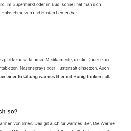
ro, im Supermarkt oder im Bus, schnell hat man sich
n, Halsschmerzen und Husten bemerkbar.
s gibt keine wirksamen Medikamente, die die Dauer einer
tabletten, Nasensprays oder Hustensaft einsetzen. Auch
bei einer Erkältung warmes Bier mit Honig trinken
soll.
ich so?
rmen von Innen. Das gilt auch für warmes Bier. Die Wärme