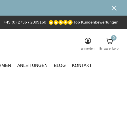
+49 (0) 2736 / 2009160
Top Kundenbewertungen
0
anmelden
ihr warenkorb
HMEN
ANLEITUNGEN
BLOG
KONTAKT